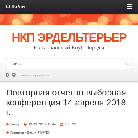
Войти
НКП ЭРДЕЛЬТЕРЬЕР
Национальный Клуб Породы
Полная версия сайта
Повторная отчетно-выборная
конференция 14 апреля 2018
г.
Tassy
19-03-2018, 12:44
100 731
Главная
/
Вести РНКПЭ