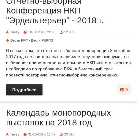
Отчетно-выборная
Конференция НКП
"Эрдельтерьер" - 2018 г.
Tassy
10-12-2017, 22:33
52 089
Вести РКФ
/
Вести РНКПЭ
В связи с тем, что отчетно-выборная конференция 2 декабря
2017 года не состоялась по причине отсутствия кворума, во
избежание приостановки деятельности НКП или его закрытия
необходимо по требованию РКФ в 6-месячный срок
провести повторную отчетно-выборную конференцию.
Подробнее
0
Календарь монопородных
выставок на 2018 год
Tassy
31-10-2017, 11:49
20 015