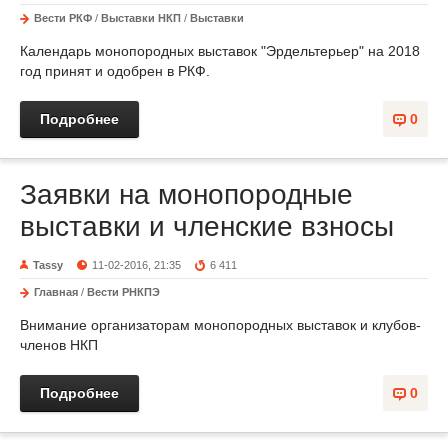
Вести РКФ
/
Выставки НКП
/
Выставки
Календарь монопородных выставок "Эрдельтерьер" на 2018
год принят и одобрен в РКФ.
Подробнее
0
Заявки на монопородные
выставки и членские взносы
Tassy
11-02-2016, 21:35
6 411
Главная
/
Вести РНКПЭ
Внимание организаторам монопородных выставок и клубов-
членов НКП
Подробнее
0