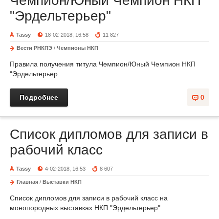
Чемпион/Юный Чемпион НКП
"Эрдельтерьер"
Tassy
18-02-2018, 16:58
11 827
Вести РНКПЭ
/
Чемпионы НКП
Правила получения титула Чемпион/Юный Чемпион НКП
"Эрдельтерьер.
Подробнее
0
Список дипломов для записи в
рабочий класс
Tassy
4-02-2018, 16:53
8 607
Главная
/
Выставки НКП
Список дипломов для записи в рабочий класс на
монопородных выставках НКП "Эрдельтерьер"