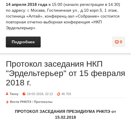
14 апреля 2018 года
в 15:00 (начало регистрации в 14:30)
по адресу: г. Москва, Гостиничная ул., д.10 корп.5, 1 этаж,
гостиница «Алтай», конференц-зал «Собрание» состоится
повторная отчетно-выборная конференция «НКП
Эрдельтерьер».
Подробнее
0
Протокол заседания НКП
"Эрдельтерьер" от 15 февраля
2018 г.
Tassy
19-02-2018, 22:12
46 703
Вести РНКПЭ
/
Протоколы
ПРОТОКОЛ ЗАСЕДАНИЯ ПРЕЗИДИУМА РНКПЭ от
15.02.2018